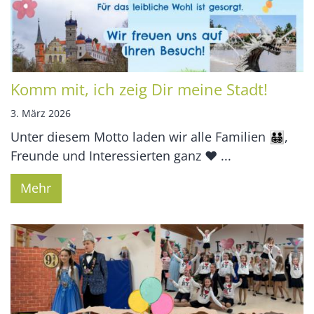
Komm mit, ich zeig Dir meine Stadt!
3. März 2026
Unter diesem Motto laden wir alle Familien 👨‍👨‍👧‍👦,
Freunde und Interessierten ganz ❤️ ...
Mehr