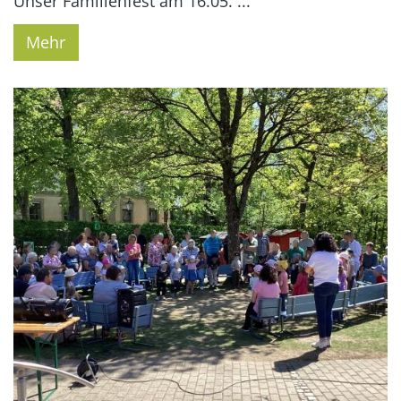
Unser Familienfest am 16.05. ...
Mehr