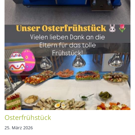
Osterfrühstück
25. März 2026