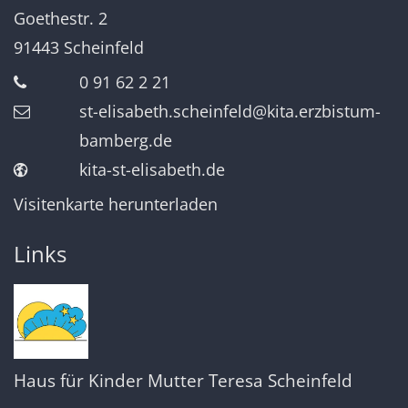
Goethestr. 2
91443
Scheinfeld
0 91 62 2 21
st-elisabeth.scheinfeld@kita.erzbistum-
bamberg.de
kita-st-elisabeth.de
Visitenkarte herunterladen
Links
Haus für Kinder Mutter Teresa Scheinfeld