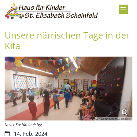
Zum Inhalt springen
Unsere närrischen Tage in der
Kita
© Haus für Kinder St. Elisabeth
Unser Kostümlaufsteg
Datum:
14. Feb. 2024