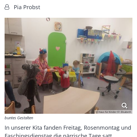
Von:
Pia Probst
© Haus für Kinder ST. Elisabeth
buntes Gestalten
In unserer Kita fanden Freitag, Rosenmontag und
Faschingsdienstag die närrische Tage satt.