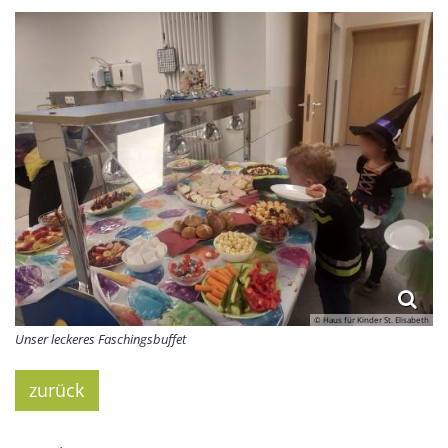
© Haus für Kinder St. Elisabeth
Unser leckeres Faschingsbuffet
zurück