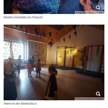
© Haus für Kinder St. Elisabeth
Kinderschminken im Freispiel
© Haus für Kinder St. Elisabeth
Feiern in der Kinderdisco