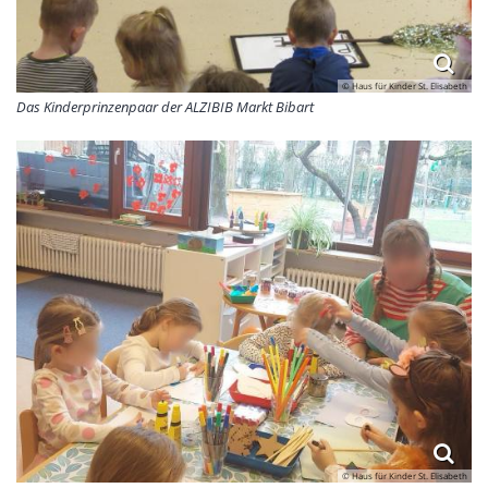
© Haus für Kinder St. Elisabeth
Das Kinderprinzenpaar der ALZIBIB Markt Bibart
© Haus für Kinder St. Elisabeth