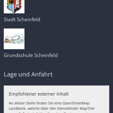
Stadt Scheinfeld
Grundschule Scheinfeld
Lage und Anfahrt
Empfohlener externer Inhalt
An dieser Stelle finden Sie eine OpenStreetMap
Landkarte, welche über den Dienstleister MapTiler