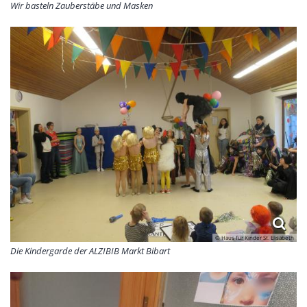
Wir basteln Zauberstäbe und Masken
© Haus für Kinder St. Elisabeth
Die Kindergarde der ALZIBIB Markt Bibart