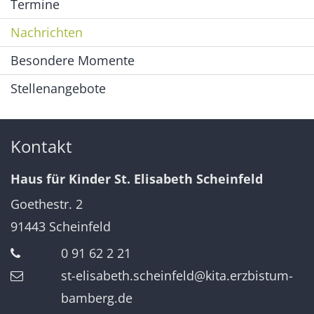
Termine
Nachrichten
Besondere Momente
Stellenangebote
Kontakt
Haus für Kinder St. Elisabeth Scheinfeld
Goethestr. 2
91443
Scheinfeld
0 91 62 2 21
st-elisabeth.scheinfeld@kita.erzbistum-
bamberg.de