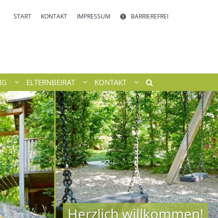
START
KONTAKT
IMPRESSUM
BARRIEREFREI
NG
ELTERNBEIRAT
KONTAKT
Herzlich willkommen!