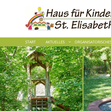
Zum Inhalt springen
START
AKTUELLES
ORGANISATORISCHE