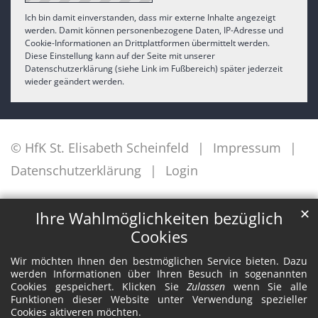
Ich bin damit einverstanden, dass mir externe Inhalte angezeigt
werden. Damit können personenbezogene Daten, IP-Adresse und
Cookie-Informationen an Drittplattformen übermittelt werden.
Diese Einstellung kann auf der Seite mit unserer
Datenschutzerklärung (siehe Link im Fußbereich) später jederzeit
wieder geändert werden.
© HfK St. Elisabeth Scheinfeld
Impressum
Datenschutzerklärung
Login
✕
Ihre Wahlmöglichkeiten bezüglich
Cookies
Wir möchten Ihnen den bestmöglichen Service bieten. Dazu
werden Informationen über Ihren Besuch in sogenannten
Cookies gespeichert. Klicken Sie
Zulassen
wenn Sie alle
Funktionen dieser Website unter Verwendung spezieller
Cookies aktiveren möchten.