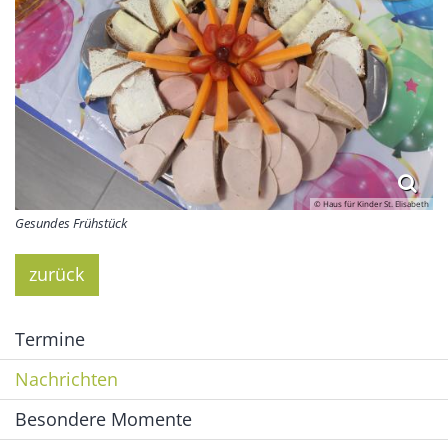
© Haus für Kinder St. Elisabeth
Gesundes Frühstück
zurück
Termine
Nachrichten
Besondere Momente