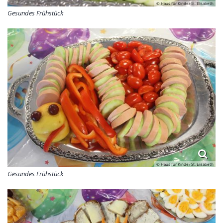
© Haus für Kinder St. Elisabeth
Gesundes Frühstück
© Haus für Kinder St. Elisabeth
Gesundes Frühstück