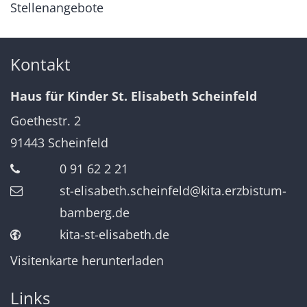
Stellenangebote
Kontakt
Haus für Kinder St. Elisabeth Scheinfeld
Goethestr. 2
91443
Scheinfeld
0 91 62 2 21
st-elisabeth.scheinfeld@kita.erzbistum-
bamberg.de
kita-st-elisabeth.de
Visitenkarte herunterladen
Links