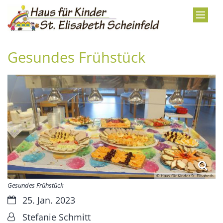
Zum Inhalt springen
Gesundes Frühstück
© Haus für Kinder St. Elisabeth
Gesundes Frühstück
Datum:
25. Jan. 2023
Von:
Stefanie Schmitt