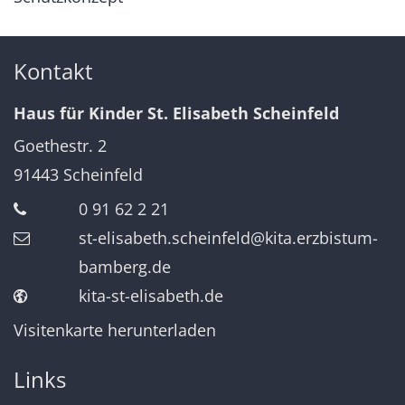
Kontakt
Haus für Kinder St. Elisabeth Scheinfeld
Goethestr. 2
91443
Scheinfeld
0 91 62 2 21
st-elisabeth.scheinfeld@kita.erzbistum-
bamberg.de
kita-st-elisabeth.de
Visitenkarte herunterladen
Links