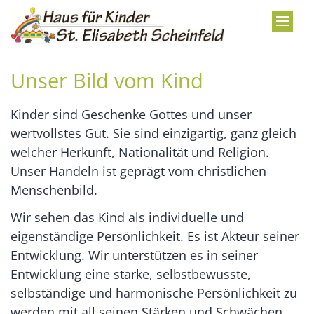
Zum Inhalt springen
Unser Bild vom Kind
Kinder sind Geschenke Gottes und unser
wertvollstes Gut. Sie sind einzigartig, ganz gleich
welcher Herkunft, Nationalität und Religion.
Unser Handeln ist geprägt vom christlichen
Menschenbild.
Wir sehen das Kind als individuelle und
eigenständige Persönlichkeit. Es ist Akteur seiner
Entwicklung. Wir unterstützen es in seiner
Entwicklung eine starke, selbstbewusste,
selbständige und harmonische Persönlichkeit zu
werden mit all seinen Stärken und Schwächen.