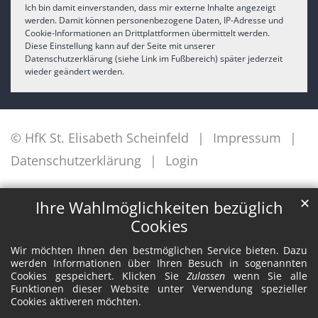
Ich bin damit einverstanden, dass mir externe Inhalte angezeigt
werden. Damit können personenbezogene Daten, IP-Adresse und
Cookie-Informationen an Drittplattformen übermittelt werden.
Diese Einstellung kann auf der Seite mit unserer
Datenschutzerklärung (siehe Link im Fußbereich) später jederzeit
wieder geändert werden.
© HfK St. Elisabeth Scheinfeld
Impressum
Datenschutzerklärung
Login
✕
Ihre Wahlmöglichkeiten bezüglich
Cookies
Wir möchten Ihnen den bestmöglichen Service bieten. Dazu
werden Informationen über Ihren Besuch in sogenannten
Cookies gespeichert. Klicken Sie
Zulassen
wenn Sie alle
Funktionen dieser Website unter Verwendung spezieller
Cookies aktiveren möchten.