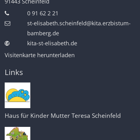
91443
Scheinfeld
0 91 62 2 21
st-elisabeth.scheinfeld@kita.erzbistum-
bamberg.de
kita-st-elisabeth.de
Visitenkarte herunterladen
Links
Haus für Kinder Mutter Teresa Scheinfeld