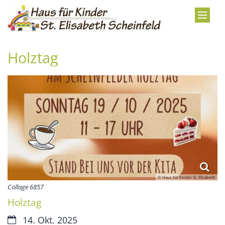
Zum Inhalt springen
Holztag
© Haus für Kinder St. Elisabeth
Collage 6857
Holztag
Datum:
14. Okt. 2025