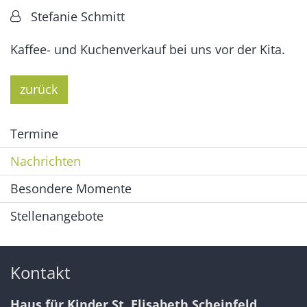
Von:
Stefanie Schmitt
Kaffee- und Kuchenverkauf bei uns vor der Kita.
zurück
Termine
Nachrichten
Besondere Momente
Stellenangebote
Kontakt
Haus für Kinder St. Elisabeth Scheinfeld