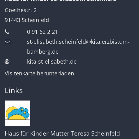
Goethestr. 2
91443
Scheinfeld
0 91 62 2 21
st-elisabeth.scheinfeld@kita.erzbistum-
bamberg.de
kita-st-elisabeth.de
Visitenkarte herunterladen
Links
Haus für Kinder Mutter Teresa Scheinfeld