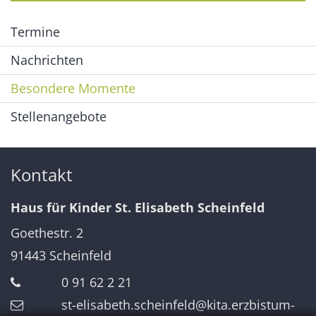
Termine
Nachrichten
Besondere Momente
Stellenangebote
Kontakt
Haus für Kinder St. Elisabeth Scheinfeld
Goethestr. 2
91443
Scheinfeld
0 91 62 2 21
st-elisabeth.scheinfeld@kita.erzbistum-