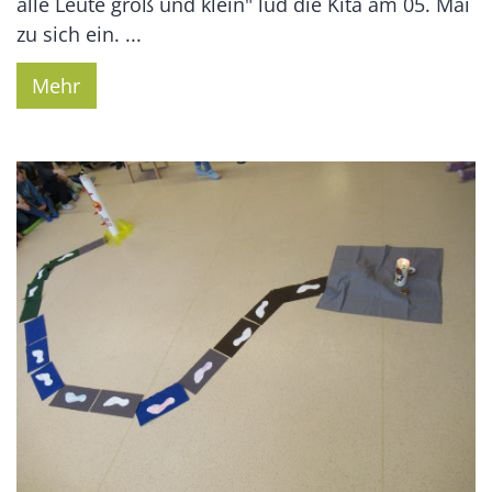
alle Leute groß und klein" lud die Kita am 05. Mai
zu sich ein. ...
Mehr