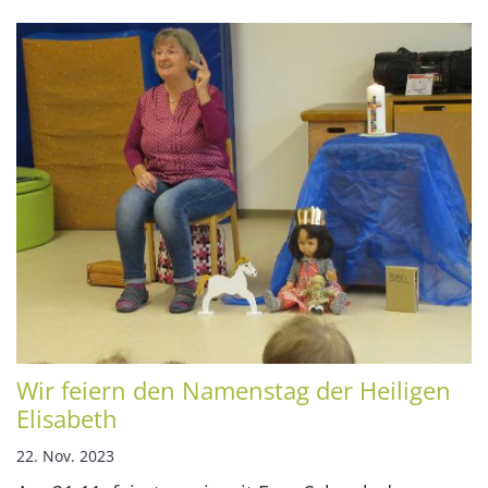
Wir feiern den Namenstag der Heiligen
Elisabeth
22. Nov. 2023