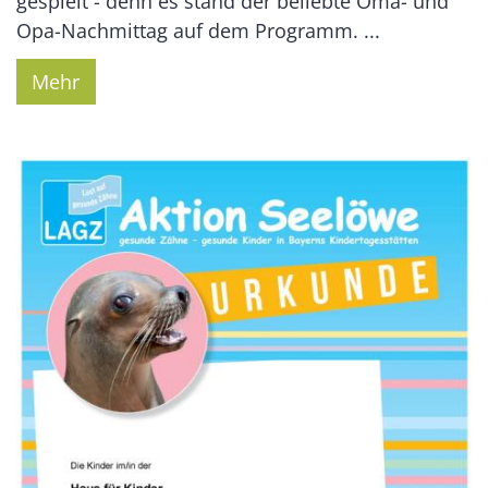
gespielt - denn es stand der beliebte Oma- und
Opa-Nachmittag auf dem Programm. ...
Mehr