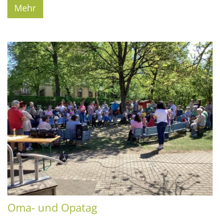
Mehr
Oma- und Opatag